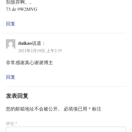
别放弃啊。。
73 de 9W2MVG
回复
daikao
说道：
2021年2月19日 上午2:35
非常感谢真心谢谢博主
回复
发表回复
您的邮箱地址不会被公开。
必填项已用
*
标注
评论
*