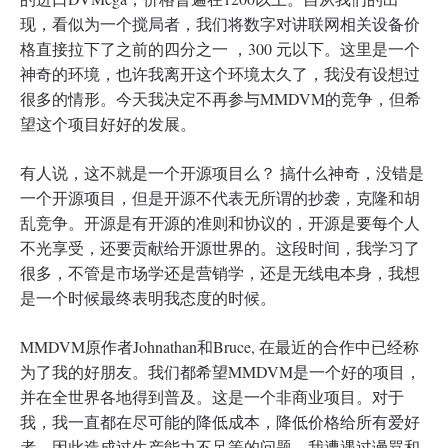
现，看似为一个搅局者，我们将数字对讲联网相关设备价
格直接拉下了之前的四分之一 ，300 元以下。这里是一个
神奇的环境，也许我离开这个环境太久了，我没有设想过
很多的情形。今天我决定不再参与MMDVM的竞争，但希
望这个项目好好的发展。
有人说，这不就是一个开源项目么？ 搞什么神奇，没错是
一个开源项目，但是开源不代表无所谓的抄袭，克隆和胡
乱竞争。开源是有开源的准则和协议的，开源是要每个人
不光享受，还要贡献给开源世界的。这段时间，我学习了
很多，不管是市场学还是营销学，还是无线电本身，我想
是一个时候最终表明我态度的时候。
MMDVM原作者Johnathan和Bruce, 在最近的合作中已经称
为了我的好朋友。我们都希望MMDVM是一个好的项目，
并在全世界各地得到普及。这是一个非商业项目。对于
我，我一直都在尽可能的降低成本，降低价格给所有爱好
者，因此造成过生产能力不足等的问题。我遭遇过谩骂和