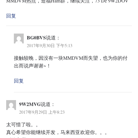
MMDVM热点，造福Ham群，继续关注，73 De 9W2DOV
回复
BG0BVS
说道：
2017年9月30日 下午5:13
接触较晚，因没有一块MMDVM而失望，也为你的付
出而说声谢谢~！
回复
9W2MVG
说道：
2017年9月29日 上午8:23
太可惜了啦。。
真心希望你能继续开发，马来西亚欢迎你。。。